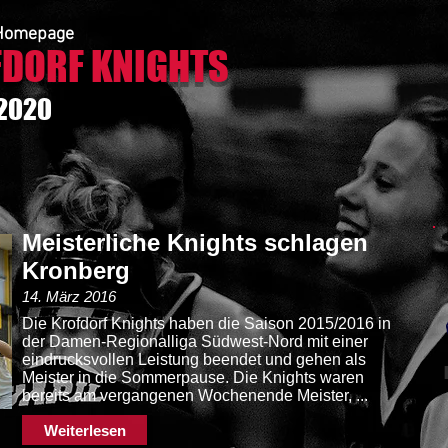
e Homepage
DORF KNIGHTS
 2020
Meisterliche Knights schlagen
Kronberg
14. März 2016
Die Krofdorf Knights haben die Saison 2015/2016 in
der Damen-Regionalliga Südwest-Nord mit einer
eindrucksvollen Leistung beendet und gehen als
Meister in die Sommerpause. Die Knights waren
bereits am vergangenen Wochenende Meister, ...
Weiterlesen