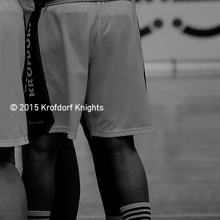
© 2015 Krofdorf Knights