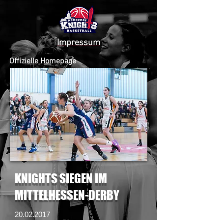
Impressum
Offizielle Homepage
KROFDORF KNIGHTS
2015 - 2020
KNIGHTS SIEGEN IM
MITTELHESSEN-DERBY
20.02.2017