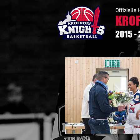
Offiziell
KROF
2015 -