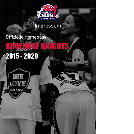
Impressum
Offizielle Homepage
KROFDORF KNIGHTS
2015 - 2020