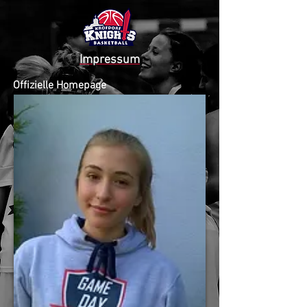
Impressum
Offizielle Homepage
KROFDORF KNIGHTS
2015 - 2020